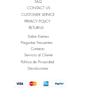
FAQ
CONTACT US
CUSTOMER SERVICE
PRIVACY POLICY
RETURNS
Sobre Kameo
Preguntas Frecuentes
Contacto
Servicio al Cliente
Politica de Privacidad
Devoluciones
Join our mailing list | ¡Únete a
nuestra newsletter!