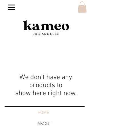
We don’t have any
products to
show here right now.
HOME
ABOUT