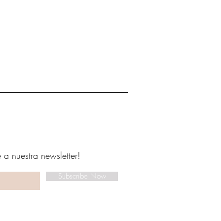
e a nuestra newsletter!
Subscribe Now