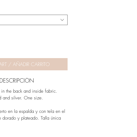
ART / AÑADIR CARRITO
 DESCRIPCIÓN
in the back and inside fabric.
d and silver. One size.
rto en la espalda y con tela en el
en dorado y plateado. Talla única