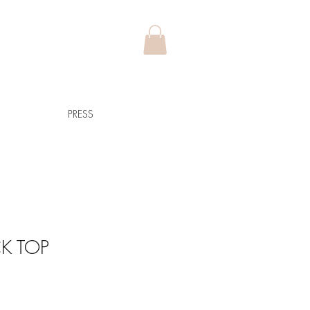
PRESS
CK TOP
e